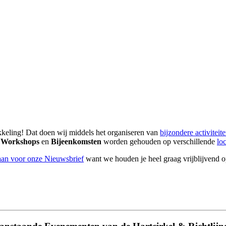
keling! Dat doen wij middels het organiseren van
bijzondere activiteit
,
Workshops
en
Bijeenkomsten
worden gehouden op verschillende
loc
aan voor onze Nieuwsbrief
want we houden je heel graag vrijblijvend 