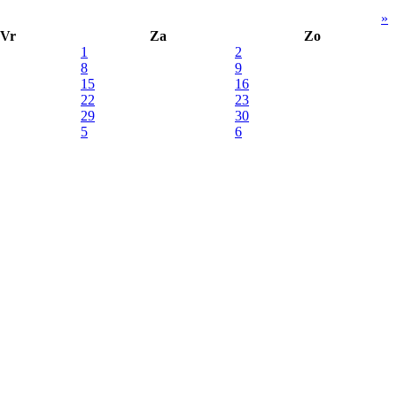
»
Vr
Za
Zo
1
2
8
9
15
16
22
23
29
30
5
6