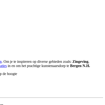
en
. Om je te inspireren op diverse gebieden zoals:
Zingeving
,
aties
in en om het prachtige kunstenaarsdorp te
Bergen N.H.
op de hoogte