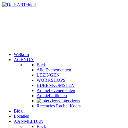
Welkom
AGENDA
Back
Alle Evenementten
LEZINGEN
WORKSHOPS
BIJEENKOMSTEN
Archief evenementen
Archief artikelen
Interviews
Recencies Rachel Koers
Blog
Locaties
AANMELDEN
Back