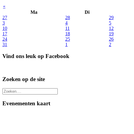
«
Ma
Di
27
28
29
3
4
5
10
11
12
17
18
19
24
25
26
31
1
2
Vind ons leuk op Facebook
Zoeken op de site
Evenementen kaart