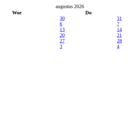
augustus 2026
Woe
Do
30
31
6
7
13
14
20
21
27
28
3
4