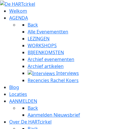
Welkom
AGENDA
Back
Alle Evenementten
LEZINGEN
WORKSHOPS
BIJEENKOMSTEN
Archief evenementen
Archief artikelen
Interviews
Recencies Rachel Koers
Blog
Locaties
AANMELDEN
Back
Aanmelden Nieuwsbrief
Over De HARTcirkel
Back