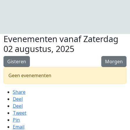
Evenementen vanaf Zaterdag
02 augustus, 2025
Gisteren
Morgen
Geen evenementen
Share
Deel
Deel
Tweet
Pin
Email