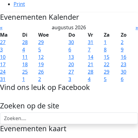
Print
Evenementen Kalender
«
augustus 2026
»
Ma
Di
Woe
Do
Vr
Za
Zo
27
28
29
30
31
1
2
3
4
5
6
7
8
9
10
11
12
13
14
15
16
17
18
19
20
21
22
23
24
25
26
27
28
29
30
31
1
2
3
4
5
6
Vind ons leuk op Facebook
Zoeken op de site
Evenementen kaart