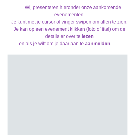
Wij presenteren hieronder onze aankomende
evenementen.
Je kunt met je cursor of vinger swipen om allen te zien.
Je kan op een evenement klikken (foto of titel) om de
details er over te
lezen
en als je wilt om je daar aan te
aanmelden
.
Zomer rustperiode
Maandag 08 juni 2026
Zomer rustperiode
Tijdstip: 8:00