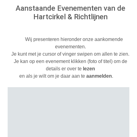
Aanstaande Evenementen van de
Hartcirkel & Richtlijnen
Wij presenteren hieronder onze aankomende
evenementen.
Je kunt met je cursor of vinger swipen om allen te zien.
Je kan op een evenement klikken (foto of titel) om de
details er over te
lezen
en als je wilt om je daar aan te
aanmelden
.
Zomer rustperiode
Maandag 08 juni 2026