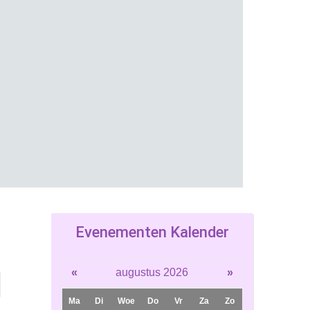
Evenementen Kalender
«
augustus 2026
»
Ma
Di
Woe
Do
Vr
Za
Zo