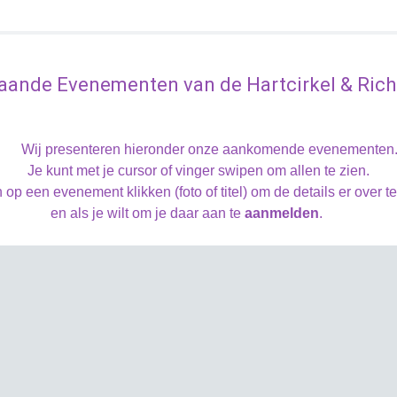
aande Evenementen van de Hartcirkel & Richt
Wij presenteren hieronder onze aankomende evenementen
Je kunt met je cursor of vinger swipen om allen te zien.
 op een evenement klikken (foto of titel) om de details er over t
en als je wilt om je daar aan te
aanmelden
.