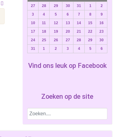
27
28
29
30
31
1
2
3
4
5
6
7
8
9
10
11
12
13
14
15
16
17
18
19
20
21
22
23
24
25
26
27
28
29
30
31
1
2
3
4
5
6
Vind ons leuk op Facebook
Zoeken op de site