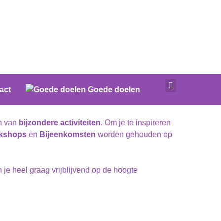
act
Goede doelen
en van
bijzondere activiteiten
. Om je te inspireren
kshops
en
Bijeenkomsten
worden gehouden op
je heel graag vrijblijvend op de hoogte