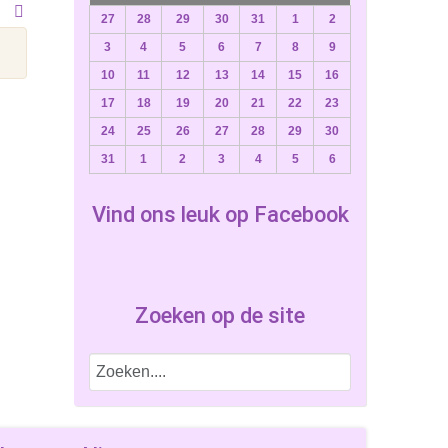
27
28
29
30
31
1
2
3
4
5
6
7
8
9
10
11
12
13
14
15
16
17
18
19
20
21
22
23
24
25
26
27
28
29
30
31
1
2
3
4
5
6
Vind ons leuk op Facebook
Zoeken op de site