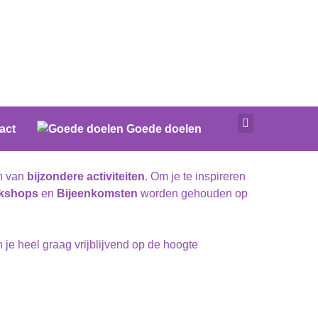
act
Goede doelen
en van
bijzondere activiteiten
. Om je te inspireren
kshops
en
Bijeenkomsten
worden gehouden op
je heel graag vrijblijvend op de hoogte