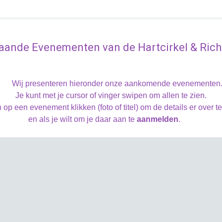
aande Evenementen van de Hartcirkel & Richt
Wij presenteren hieronder onze aankomende evenementen
Je kunt met je cursor of vinger swipen om allen te zien.
 op een evenement klikken (foto of titel) om de details er over t
en als je wilt om je daar aan te
aanmelden
.