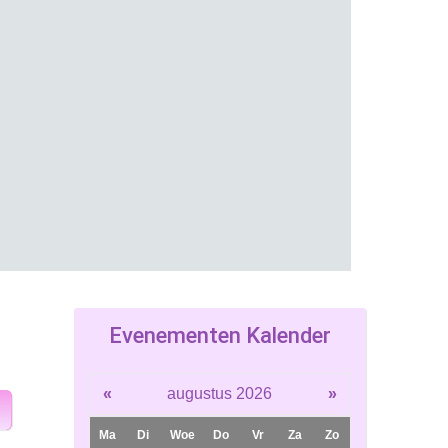
Evenementen Kalender
«
augustus 2026
»
Ma
Di
Woe
Do
Vr
Za
Zo