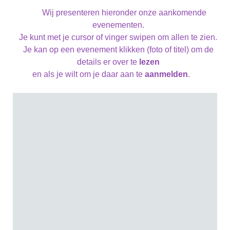
Wij presenteren hieronder onze aankomende
evenementen.
Je kunt met je cursor of vinger swipen om allen te zien.
Je kan op een evenement klikken (foto of titel) om de
details er over te
lezen
en als je wilt om je daar aan te
aanmelden
.
Zomer rustperiode
Maandag 08 juni 2026
Zomer rustperiode
Tijdstip: 8:00