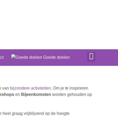
ct
Goede doelen
en van
bijzondere activiteiten
. Om je te inspireren
kshops
en
Bijeenkomsten
worden gehouden op
heel graag vrijblijvend op de hoogte