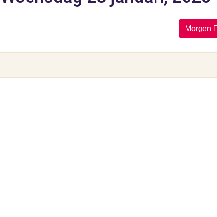
Morgen