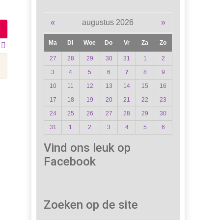
«
augustus 2026
»
Ma
Di
Woe
Do
Vr
Za
Zo
27
28
29
30
31
1
2
3
4
5
6
7
8
9
10
11
12
13
14
15
16
17
18
19
20
21
22
23
24
25
26
27
28
29
30
31
1
2
3
4
5
6
Vind ons leuk op
Facebook
Zoeken op de site