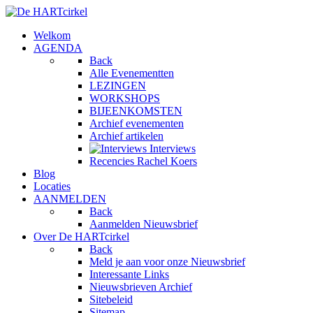
Welkom
AGENDA
Back
Alle Evenementten
LEZINGEN
WORKSHOPS
BIJEENKOMSTEN
Archief evenementen
Archief artikelen
Interviews
Recencies Rachel Koers
Blog
Locaties
AANMELDEN
Back
Aanmelden Nieuwsbrief
Over De HARTcirkel
Back
Meld je aan voor onze Nieuwsbrief
Interessante Links
Nieuwsbrieven Archief
Sitebeleid
Sitemap