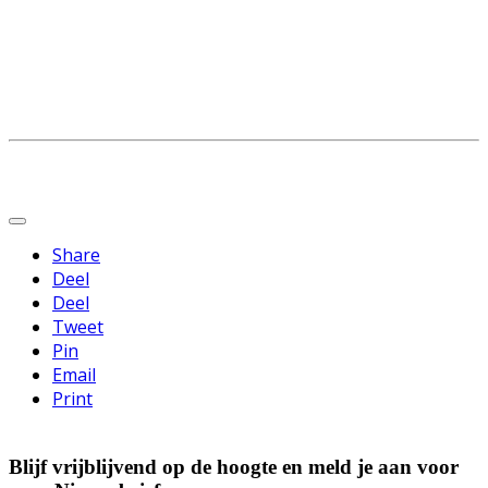
Share
Deel
Deel
Tweet
Pin
Email
Print
Blijf vrijblijvend op de hoogte en meld je aan voor