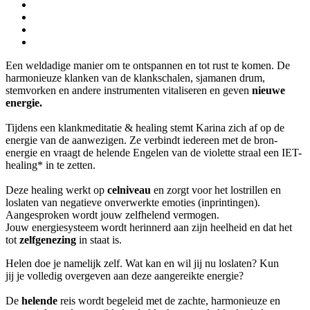
Een weldadige manier om te ontspannen en tot rust te komen. De
harmonieuze klanken van de klankschalen, sjamanen drum,
stemvorken en andere instrumenten vitaliseren en geven
nieuwe
energie.
Tijdens een klankmeditatie & healing stemt Karina zich af op de
energie van de aanwezigen. Ze verbindt iedereen met de bron-
energie en vraagt de helende Engelen van de violette straal een IET-
healing* in te zetten.
Deze healing werkt op
celniveau
en zorgt voor het lostrillen en
loslaten van negatieve onverwerkte emoties (inprintingen).
Aangesproken wordt jouw zelfhelend vermogen.
Jouw energiesysteem wordt herinnerd aan zijn heelheid en dat het
tot
zelfgenezing
in staat is.
Helen doe je namelijk zelf. Wat kan en wil jij nu loslaten? Kun
jij je volledig overgeven aan deze aangereikte energie?
De
helende
reis wordt begeleid met de zachte, harmonieuze en