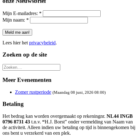
onze Nieuwsbrief
Mijn E-mailadres:
*
Mijn naam:
*
Lees hier het
privacybeleid
.
Zoeken op de site
Meer Evenementen
Zomer rustperiode
(Maandag 08 juni, 2026 08:00)
Betaling
Het bedrag kan worden overgemaakt op rekeningnr.
NL44 INGB
0796 8731 43
t.n.v.
“
H.J. Borst” onder vermelding van Naam van
de activiteit. Alleen indien uw betaling op tijd is binnengekomen bij
ons bent u verzekerd van een plek.