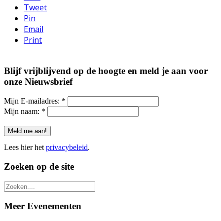
Tweet
Pin
Email
Print
Blijf vrijblijvend op de hoogte en meld je aan voor
onze Nieuwsbrief
Mijn E-mailadres:
*
Mijn naam:
*
Lees hier het
privacybeleid
.
Zoeken op de site
Meer Evenementen