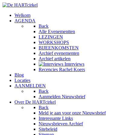
Welkom
AGENDA
Back
Alle Evenementten
LEZINGEN
WORKSHOPS
BIJEENKOMSTEN
Archief evenementen
Archief artikelen
Interviews
Recencies Rachel Koers
Blog
Locaties
AANMELDEN
Back
Aanmelden Nieuwsbrief
Over De HARTcirkel
Back
Meld je aan voor onze Nieuwsbrief
Interessante Links
Nieuwsbrieven Archief
Sitebeleid
Sitemap