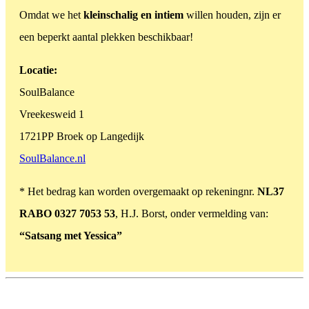
Omdat we het
kleinschalig en intiem
willen houden, zijn er
een beperkt aantal plekken beschikbaar!
Locatie:
SoulBalance
Vreekesweid 1
1721PP Broek op Langedijk
SoulBalance.nl
* Het bedrag kan worden overgemaakt op rekeningnr.
NL37
RABO 0327 7053 53
, H.J. Borst, onder vermelding van:
“Satsang met Yessica”