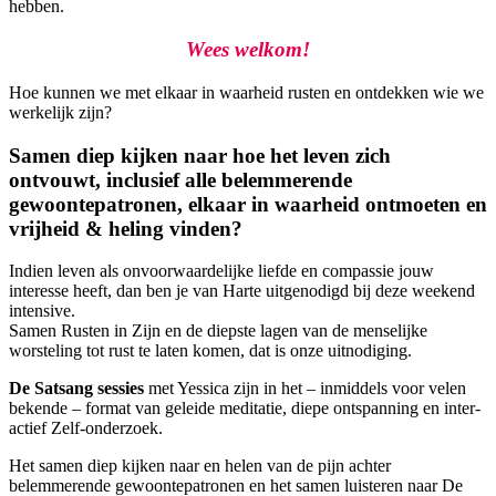
hebben.
Wees welkom!
Hoe kunnen we met elkaar in waarheid rusten en ontdekken wie we
werkelijk zijn?
Samen diep kijken naar hoe het leven zich
ontvouwt, inclusief alle belemmerende
gewoontepatronen, elkaar in waarheid ontmoeten en
vrijheid & heling vinden?
Indien leven als onvoorwaardelijke liefde en compassie jouw
interesse heeft, dan ben je van Harte uitgenodigd bij deze weekend
intensive.
Samen Rusten in Zijn en de diepste lagen van de menselijke
worsteling tot rust te laten komen, dat is onze uitnodiging.
De Satsang sessies
met Yessica zijn in het – inmiddels voor velen
bekende – format van geleide meditatie, diepe ontspanning en inter-
actief Zelf-onderzoek.
Het samen diep kijken naar en helen van de pijn achter
belemmerende gewoontepatronen en het samen luisteren naar De