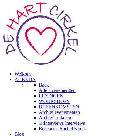
Welkom
AGENDA
Back
Alle Evenementten
LEZINGEN
WORKSHOPS
BIJEENKOMSTEN
Archief evenementen
Archief artikelen
Interviews
Recencies Rachel Koers
Blog