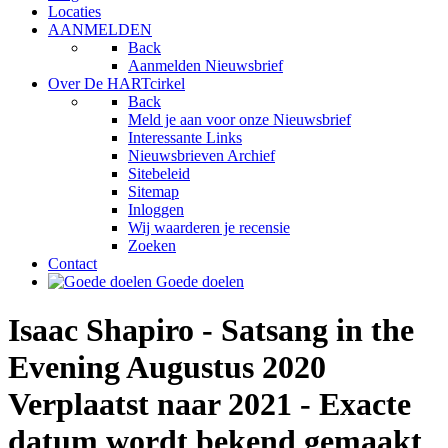
Locaties
AANMELDEN
Back
Aanmelden Nieuwsbrief
Over De HARTcirkel
Back
Meld je aan voor onze Nieuwsbrief
Interessante Links
Nieuwsbrieven Archief
Sitebeleid
Sitemap
Inloggen
Wij waarderen je recensie
Zoeken
Contact
Goede doelen
Isaac Shapiro - Satsang in the
Evening Augustus 2020
Verplaatst naar 2021 - Exacte
datum wordt bekend gemaakt