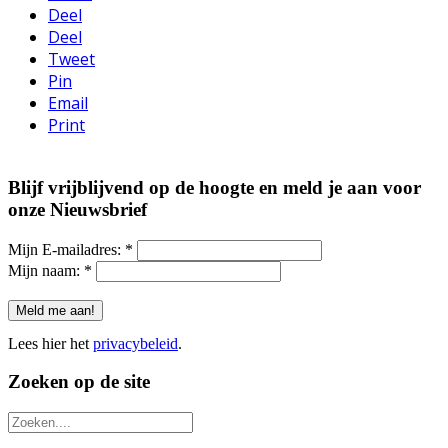
Deel
Deel
Tweet
Pin
Email
Print
Blijf vrijblijvend op de hoogte en meld je aan voor
onze Nieuwsbrief
Mijn E-mailadres:
*
Mijn naam:
*
Lees hier het
privacybeleid
.
Zoeken op de site