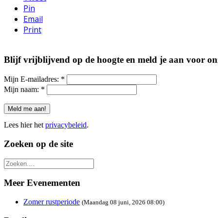
Pin
Email
Print
Blijf vrijblijvend op de hoogte en meld je aan voor o
Mijn E-mailadres:
*
Mijn naam:
*
Lees hier het
privacybeleid
.
Zoeken op de site
Meer Evenementen
Zomer rustperiode
(Maandag 08 juni, 2026 08:00)