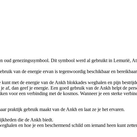
oud genezingssymbool. Dit symbool werd al gebruikt in Lemurië, Atl
gebruik van de energie ervan is tegenwoordig beschikbaar en bereikbaar
Je kunt met de energie van de Ankh blokkades weghalen en pijn bestrijd
 je af, dan geef je energie. Een goed gebruik van de Ankh helpt de pers
iken voor een verbinding met de kosmos. Wanneer je een sterke verbin
ar praktijk gebruik maakt van de Ankh en laat ze je het ervaren.
ijkheden die de Ankh biedt.
unt weghalen en hoe je een beschermend schild om iemand heen kunt zette