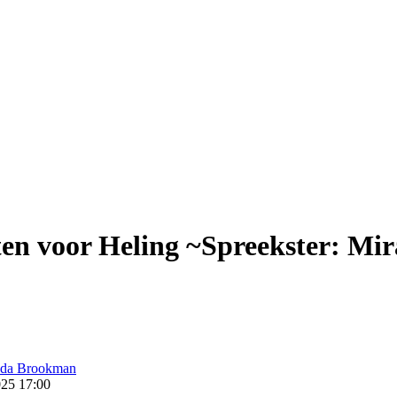
ten voor Heling ~Spreekster: M
025 17:00