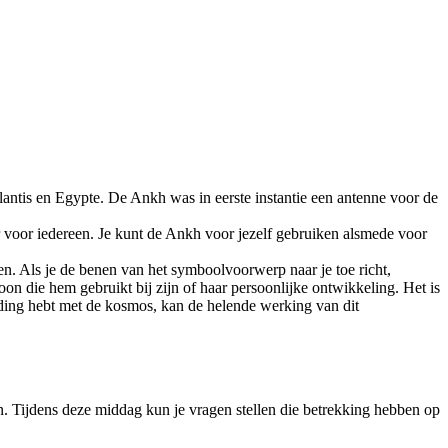
antis en Egypte.
De Ankh was in eerste instantie een antenne voor de
 voor iedereen. Je kunt de Ankh voor jezelf gebruiken alsmede voor
en. Als je de benen van het symboolvoorwerp naar je toe richt,
oon die hem gebruikt bij zijn of haar persoonlijke ontwikkeling. Het is
ding hebt met de kosmos, kan de helende werking van dit
n. Tijdens deze middag kun je vragen stellen die betrekking hebben op