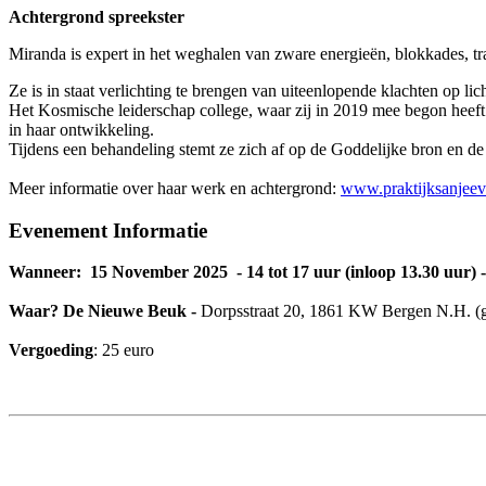
Achtergrond spreekster
Miranda is expert in het weghalen van zware energieën, blokkades, trau
Ze is in staat verlichting te brengen van uiteenlopende klachten op li
Het Kosmische leiderschap college, waar zij in 2019 mee begon heeft b
in haar ontwikkeling.
Tijdens een behandeling stemt ze zich af op de Goddelijke bron en de
Meer informatie over haar werk en achtergrond:
www.praktijksanjeev
Evenement Informatie
Wanneer:
15 November 2025 -
14 tot 17 uur (inloop 13.30 uur) -
Waar? De Nieuwe Beuk -
Dorpsstraat 20, 1861 KW Bergen N.H. (grat
Vergoeding
: 25 euro