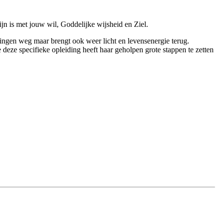
ijn is met jouw wil, Goddelijke wijsheid en Ziel.
t dingen weg maar brengt ook weer licht en levensenergie terug.
deze specifieke opleiding heeft haar geholpen grote stappen te zetten