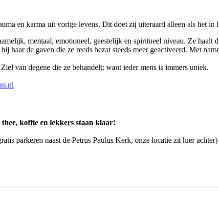
ma en karma uit vorige levens. Dit doet zij uiteraard alleen als het in l
chamelijk, mentaal, emotioneel, geestelijk en spiritueel niveau. Ze haal
ij haar de gaven die ze reeds bezat steeds meer geactiveerd. Met name 
 Ziel van degene die ze behandelt; want ieder mens is immers uniek.
ni.nl
 thee, koffie en lekkers staan klaar!
is parkeren naast de Petrus Paulus Kerk, onze locatie zit hier achter)