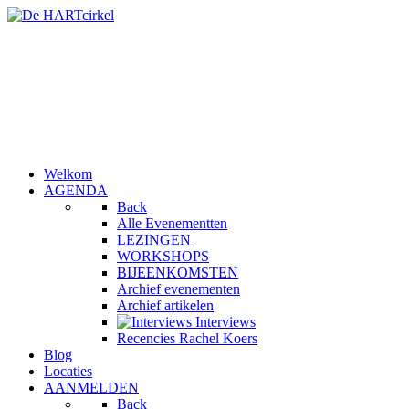
Welkom
AGENDA
Back
Alle Evenementten
LEZINGEN
WORKSHOPS
BIJEENKOMSTEN
Archief evenementen
Archief artikelen
Interviews
Recencies Rachel Koers
Blog
Locaties
AANMELDEN
Back