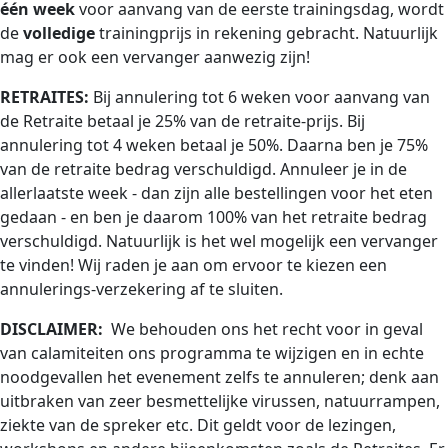
één week
voor aanvang van de eerste trainingsdag, wordt
de
volledige
trainingprijs in rekening gebracht. Natuurlijk
mag er ook een vervanger aanwezig zijn!
RETRAITES
:
Bij annulering tot 6 weken voor aanvang van
de Retraite betaal je 25% van de retraite-prijs. Bij
annulering tot 4 weken betaal je 50%. Daarna ben je 75%
van de retraite bedrag verschuldigd. Annuleer je in de
allerlaatste week - dan zijn alle bestellingen voor het eten
gedaan - en ben je daarom 100% van het retraite bedrag
verschuldigd. Natuurlijk is het wel mogelijk een vervanger
te vinden! Wij raden je aan om ervoor te kiezen een
annulerings-verzekering af te sluiten.
DISCLAIMER:
We behouden ons het recht voor in geval
van calamiteiten ons programma te wijzigen en in echte
noodgevallen het evenement zelfs te annuleren; denk aan
uitbraken van zeer besmettelijke virussen, natuurrampen,
ziekte van de spreker etc. Dit geldt voor de lezingen,