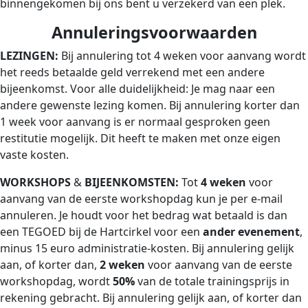
binnengekomen bij ons bent u verzekerd van een plek.
Annuleringsvoorwaarden
LEZINGEN
:
Bij annulering tot 4 weken voor aanvang wordt
het reeds betaalde geld verrekend met een andere
bijeenkomst. Voor alle duidelijkheid: Je mag naar een
andere gewenste lezing komen. Bij annulering korter dan
1 week voor aanvang is er normaal gesproken geen
restitutie mogelijk. Dit heeft te maken met onze eigen
vaste kosten.
WORKSHOPS
&
BIJEENKOMSTEN
:
Tot
4 weken
voor
aanvang van de eerste workshopdag kun je per e-mail
annuleren. Je houdt voor het bedrag wat betaald is dan
een TEGOED bij de Hartcirkel voor een
ander evenement
,
minus 15 euro administratie-kosten. Bij annulering gelijk
aan, of korter dan,
2 weken
voor aanvang van de eerste
workshopdag, wordt
50%
van de totale trainingsprijs in
rekening gebracht. Bij annulering gelijk aan, of korter dan