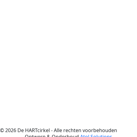
© 2026 De HARTcirkel - Alle rechten voorbehouden
Ontwerp & Onderhoud
Atol Solutions