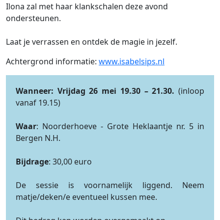
Ilona zal met haar klankschalen deze avond
ondersteunen.
Laat je verrassen en ontdek de magie in jezelf.
Achtergrond informatie:
www.isabelsips.nl
Wanneer:
Vrijdag 26 mei 19.30 – 21.30.
(inloop
vanaf 19.15)
Waar
: Noorderhoeve -
Grote Heklaantje nr. 5 in
Bergen N.H.
Bijdrage
: 30,00 euro
De sessie is voornamelijk liggend. Neem
matje/deken/e eventueel kussen mee.