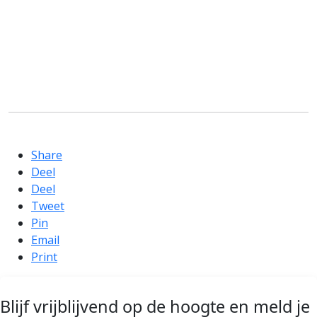
Share
Deel
Deel
Tweet
Pin
Email
Print
Blijf vrijblijvend op de hoogte en meld je