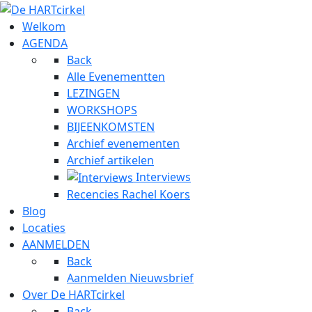
Welkom
AGENDA
Back
Alle Evenementten
LEZINGEN
WORKSHOPS
BIJEENKOMSTEN
Archief evenementen
Archief artikelen
Interviews
Recencies Rachel Koers
Blog
Locaties
AANMELDEN
Back
Aanmelden Nieuwsbrief
Over De HARTcirkel
Back