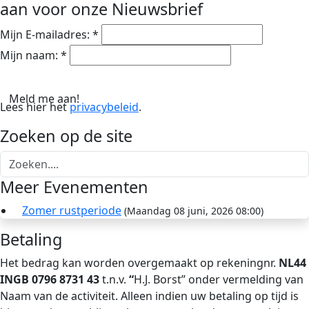
aan voor onze Nieuwsbrief
Mijn E-mailadres:
*
Mijn naam:
*
Lees hier het
privacybeleid
.
Zoeken op de site
Meer Evenementen
Zomer rustperiode
(Maandag 08 juni, 2026 08:00)
Betaling
Het bedrag kan worden overgemaakt op rekeningnr.
NL44
INGB 0796 8731 43
t.n.v.
“
H.J. Borst” onder vermelding van
Naam van de activiteit. Alleen indien uw betaling op tijd is