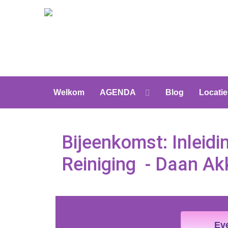
Welkom
AGENDA
Blog
Locatie
Bijeenkomst: Inleidi
Reiniging - Daan A
Ev