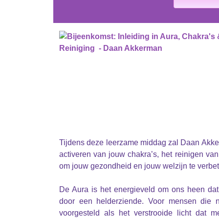
Tijdens deze leerzame middag zal Daan Akker
activeren van jouw chakra’s, het reinigen van
om jouw gezondheid en jouw welzijn te verbe
De Aura is het energieveld om ons heen da
door een helderziende. Voor mensen die n
voorgesteld als het verstrooide licht dat