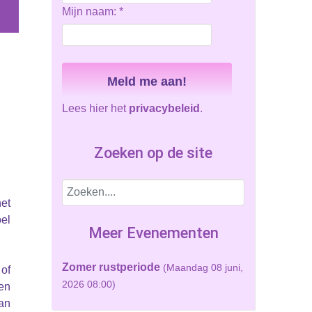
Mijn naam:
*
Lees hier het
privacybeleid
.
Zoeken op de site
het
oel
Meer Evenementen
Zomer rustperiode
(Maandag 08 juni,
of
2026 08:00)
en
an