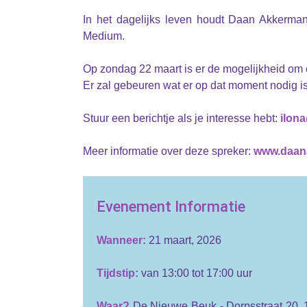
In het dagelijks leven houdt Daan Akkerma
Medium.
Op zondag 22 maart is er de mogelijkheid om
Er zal gebeuren wat er op dat moment nodig is
Stuur een berichtje als je interesse hebt:
ilona
Meer informatie over deze spreker:
www.daan
Evenement Informatie
Wanneer:
21 maart, 2026
Tijdstip:
van 13:00 tot 17:00 uur
Waar?
De Nieuwe Beuk - Dorpsstraat 20, 