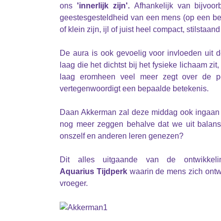
ons
'innerlijk zijn'.
Afhankelijk van bijvoo
geestesgesteldheid van een mens (op een be
of klein zijn, ijl of juist heel compact, stilsta
De aura is ook gevoelig voor invloeden uit 
laag die het dichtst bij het fysieke lichaam z
laag eromheen veel meer zegt over de pe
vertegenwoordigt een bepaalde betekenis.
Daan Akkerman zal deze middag ook ingaan op
nog meer zeggen behalve dat we uit balan
onszelf en anderen leren genezen?
Dit alles uitgaande van de ontwikk
Aquarius
Tijdperk
waarin de mens zich ontwi
vroeger.