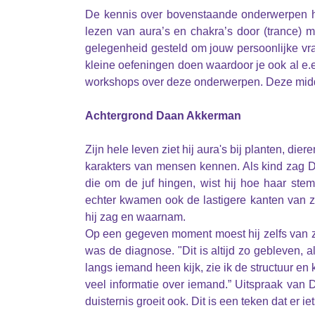
De kennis over bovenstaande onderwerpen he
lezen van aura’s en chakra’s door (trance) 
gelegenheid gesteld om jouw persoonlijke vra
kleine oefeningen doen waardoor je ook al e
workshops over deze onderwerpen. Deze middag
Achtergrond Daan Akkerman
Zijn hele leven ziet hij aura's bij planten, di
karakters van mensen kennen. Als kind zag 
die om de juf hingen, wist hij hoe haar ste
echter kwamen ook de lastigere kanten van z
hij zag en waarnam.
Op een gegeven moment moest hij zelfs van zij
was de diagnose. "Dit is altijd zo gebleven, a
langs iemand heen kijk, zie ik de structuur en k
veel informatie over iemand.” Uitspraak van 
duisternis groeit ook. Dit is een teken dat er i