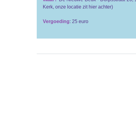
Kerk, onze locatie zit hier achter)
Vergoeding
: 25 euro