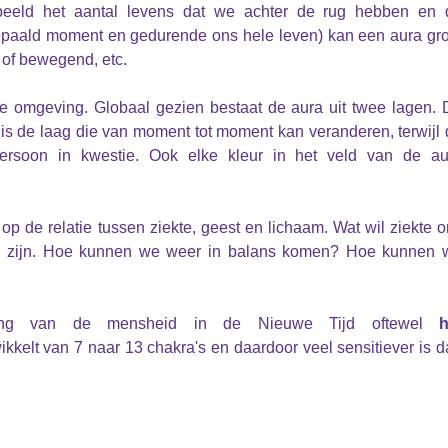
rbeeld het aantal levens dat we achter de rug hebben en 
paald moment en gedurende ons hele leven) kan een aura gro
and of bewegend, etc.
de omgeving. Globaal gezien bestaat de aura uit twee lagen. 
it, is de laag die van moment tot moment kan veranderen, terwijl
rsoon in kwestie. Ook elke kleur in het veld van de au
 de relatie tussen ziekte, geest en lichaam. Wat wil ziekte 
s zijn. Hoe kunnen we weer in balans komen? Hoe kunnen 
eling van de mensheid in de Nieuwe Tijd oftewel
h
kkelt van 7 naar 13 chakra's en daardoor veel sensitiever is 