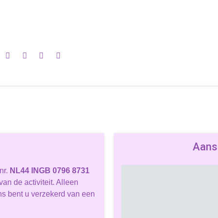
Aans
nr.
NL44 INGB 0796 8731
n de activiteit. Alleen
ons bent u verzekerd van een