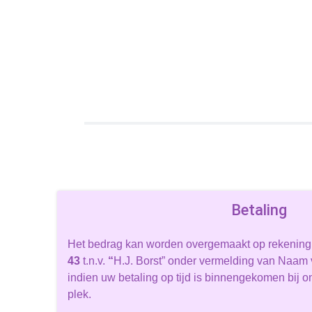
Betaling
Het bedrag kan worden overgemaakt op rekening
43
t.n.v.
“
H.J. Borst” onder vermelding van Naam va
indien uw betaling op tijd is binnengekomen bij 
plek.