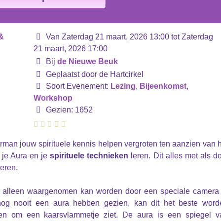
Van Zaterdag 21 maart, 2026 13:00 tot Zaterdag
21 maart, 2026 17:00
Bij
de Nieuwe Beuk
Geplaatst door de Hartcirkel
Soort Evenement:
Lezing
,
Bijeenkomst
,
Workshop
Gezien: 1652
man jouw spirituele kennis helpen vergroten ten aanzien van 
 je Aura en je
spirituele technieken
leren. Dit alles met als d
teren.
t alleen waargenomen kan worden door een speciale camera 
og nooit een aura hebben gezien, kan dit het beste word
 men om een kaarsvlammetje ziet. De aura is een spiegel v