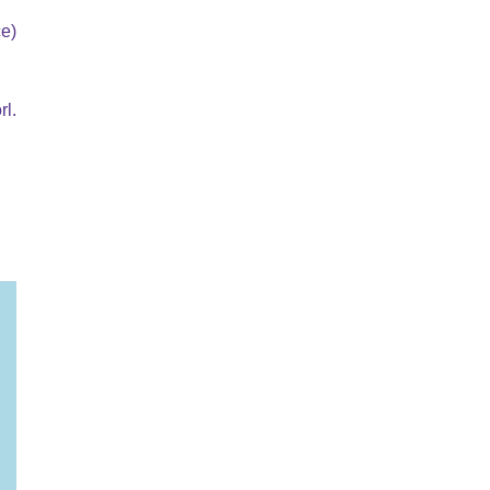
e)
rl.