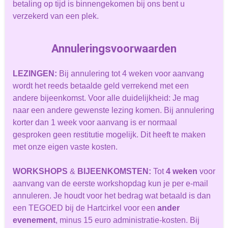
betaling op tijd is binnengekomen bij ons bent u
verzekerd van een plek.
Annuleringsvoorwaarden
LEZINGEN
:
Bij annulering tot 4 weken voor aanvang
wordt het reeds betaalde geld verrekend met een
andere bijeenkomst. Voor alle duidelijkheid: Je mag
naar een andere gewenste lezing komen. Bij annulering
korter dan 1 week voor aanvang is er normaal
gesproken geen restitutie mogelijk. Dit heeft te maken
met onze eigen vaste kosten.
WORKSHOPS
&
BIJEENKOMSTEN
:
Tot
4 weken
voor
aanvang van de eerste workshopdag kun je per e-mail
annuleren. Je houdt voor het bedrag wat betaald is dan
een TEGOED bij de Hartcirkel voor een
ander
evenement
, minus 15 euro administratie-kosten. Bij