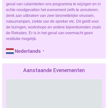
geval van calamiteiten ons programma te wijzigen en in
echte noodgevallen het evenement zelfs te annuleren;
denk aan uitbraken van zeer besmettelijke virussen,
natuurrampen, ziekte van de spreker etc. Dit geldt voor
de lezingen, workshops en andere bijeenkomsten zoals
de Retraites. Er is in het geval van overmacht geen
restitutie mogelijk.
Nederlands
▼
Aanstaande Evenementen