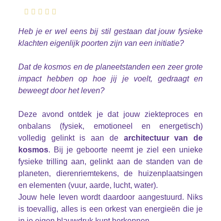
Heb je er wel eens bij stil gestaan dat jouw fysieke
klachten eigenlijk poorten zijn van een initiatie?
Dat de kosmos en de planeetstanden een zeer grote
impact hebben op hoe jij je voelt, gedraagt en
beweegt door het leven?
Deze avond ontdek je dat jouw ziekteproces en
onbalans (fysiek, emotioneel en energetisch)
volledig gelinkt is aan de
architectuur van de
kosmos
. Bij je geboorte neemt je ziel een unieke
fysieke trilling aan, gelinkt aan de standen van de
planeten, dierenriemtekens, de huizenplaatsingen
en elementen (vuur, aarde, lucht, water).
Jouw hele leven wordt daardoor aangestuurd. Niks
is toevallig, alles is een orkest van energieën die je
in je eigen blauwdruk kunt herkennen.