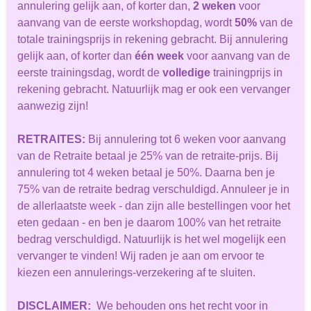
annulering gelijk aan, of korter dan,
2 weken
voor
aanvang van de eerste workshopdag, wordt
50%
van de
totale trainingsprijs in rekening gebracht. Bij annulering
gelijk aan, of korter dan
één week
voor aanvang van de
eerste trainingsdag, wordt de
volledige
trainingprijs in
rekening gebracht. Natuurlijk mag er ook een vervanger
aanwezig zijn!
RETRAITES
:
Bij annulering tot 6 weken voor aanvang
van de Retraite betaal je 25% van de retraite-prijs. Bij
annulering tot 4 weken betaal je 50%. Daarna ben je
75% van de retraite bedrag verschuldigd. Annuleer je in
de allerlaatste week - dan zijn alle bestellingen voor het
eten gedaan - en ben je daarom 100% van het retraite
bedrag verschuldigd. Natuurlijk is het wel mogelijk een
vervanger te vinden! Wij raden je aan om ervoor te
kiezen een annulerings-verzekering af te sluiten.
DISCLAIMER:
We behouden ons het recht voor in