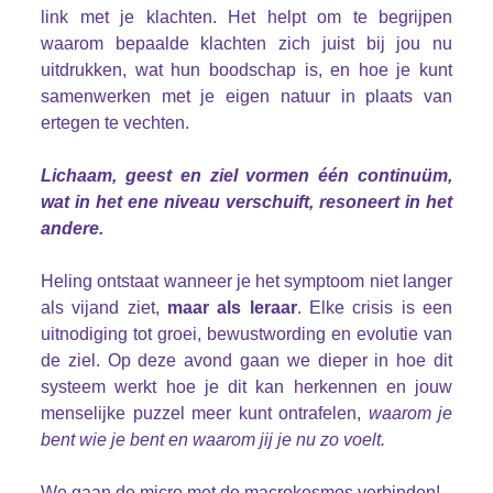
link met je klachten. Het helpt om te begrijpen
waarom bepaalde klachten zich juist bij jou nu
uitdrukken, wat hun boodschap is, en hoe je kunt
samenwerken met je eigen natuur in plaats van
ertegen te vechten.
Lichaam, geest en ziel vormen één continuüm,
wat in het ene niveau verschuift, resoneert in het
andere.
Heling ontstaat wanneer je het symptoom niet langer
als vijand ziet,
maar als leraar
. Elke crisis is een
uitnodiging tot groei, bewustwording en evolutie van
de ziel. Op deze avond gaan we dieper in hoe dit
systeem werkt hoe je dit kan herkennen en jouw
menselijke puzzel meer kunt ontrafelen,
waarom je
bent wie je bent en waarom jij je nu zo voelt.
We gaan de micro met de macrokosmos verbinden!