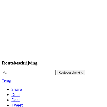
Routebeschrijving
Routebeschrijving
Terug
Share
Deel
Deel
Tweet