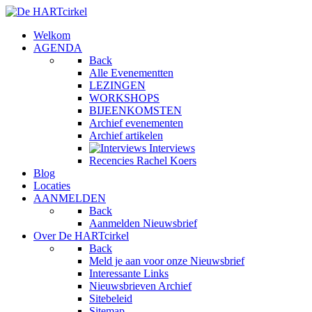
Welkom
AGENDA
Back
Alle Evenementten
LEZINGEN
WORKSHOPS
BIJEENKOMSTEN
Archief evenementen
Archief artikelen
Interviews
Recencies Rachel Koers
Blog
Locaties
AANMELDEN
Back
Aanmelden Nieuwsbrief
Over De HARTcirkel
Back
Meld je aan voor onze Nieuwsbrief
Interessante Links
Nieuwsbrieven Archief
Sitebeleid
Sitemap