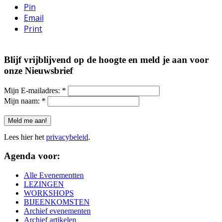
Pin
Email
Print
Blijf vrijblijvend op de hoogte en meld je aan voor
onze Nieuwsbrief
Mijn E-mailadres:
*
Mijn naam:
*
Lees hier het
privacybeleid
.
Agenda voor:
Alle Evenementten
LEZINGEN
WORKSHOPS
BIJEENKOMSTEN
Archief evenementen
Archief artikelen