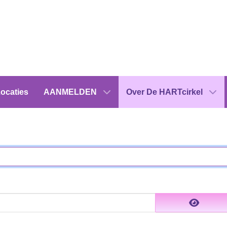
ocaties
AANMELDEN
Over De HARTcirkel
Show 