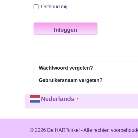
Onthoud mij
Inloggen
Wachtwoord vergeten?
Gebruikersnaam vergeten?
Nederlands
▼
© 2026 De HARTcirkel - Alle rechten voorbehoud