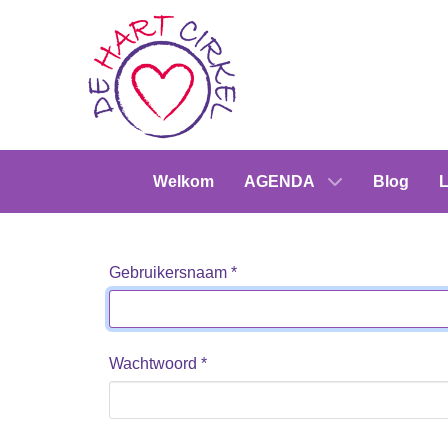
Welkom
AGENDA
Blog
L
Gebruikersnaam
*
Wachtwoord
*