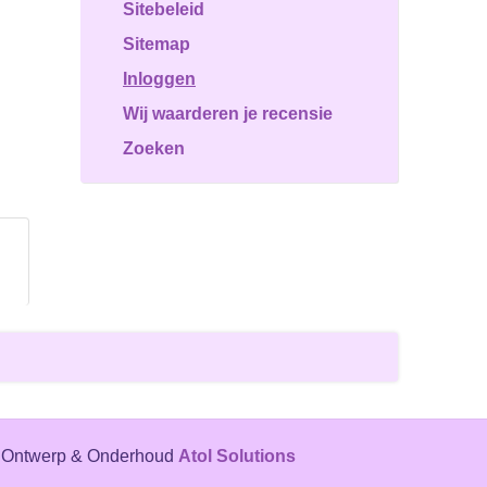
Sitebeleid
Sitemap
Inloggen
Wij waarderen je recensie
Zoeken
Ontwerp & Onderhoud
Atol Solutions